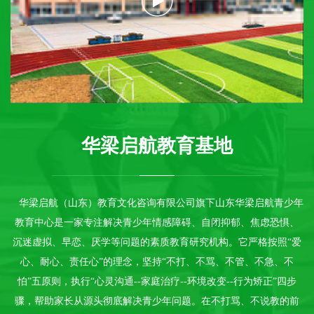
华梁启航教育基地
ABOUT
华梁启航（山东）教育文化咨询有限公司旗下山东华梁启航青少年
教育中心是一家专注解决青少年情感障碍、自闭抑郁、焦虑恐惧、
沉迷虚拟、早恋、厌学等问题的素质教育研究机构。它严格按照“爱
心、耐心、责任心”的理念，坚持“不打、不骂、不管、不急、不
怕”五原则，执行“心灵沟通--家庭治疗--环境改变--行为矫正”四步
骤，帮助家长从源头彻底解决青少年问题。在不打骂、不说教的前