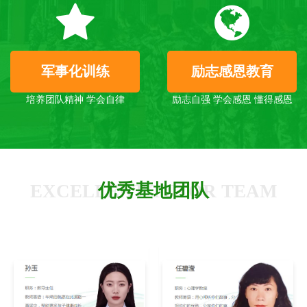
军事化训练
励志感恩教育
培养团队精神 学会自律
励志自强 学会感恩 懂得感恩
优秀基地团队
EXCELLENT TUTOR TEAM