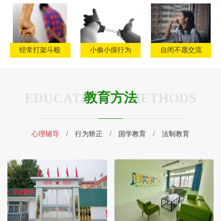
经常打架斗殴
小偷小摸行为
自闭不愿交流
教育方法
EDUCATIONAL METHODS
心理辅导
/
行为矫正
/
国学教育
/
法制教育