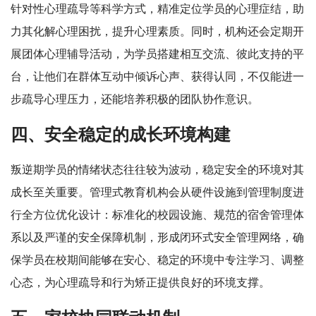
针对性心理疏导等科学方式，精准定位学员的心理症结，助
力其化解心理困扰，提升心理素质。同时，机构还会定期开
展团体心理辅导活动，为学员搭建相互交流、彼此支持的平
台，让他们在群体互动中倾诉心声、获得认同，不仅能进一
步疏导心理压力，还能培养积极的团队协作意识。
四、安全稳定的成长环境构建
叛逆期学员的情绪状态往往较为波动，稳定安全的环境对其
成长至关重要。管理式教育机构会从硬件设施到管理制度进
行全方位优化设计：标准化的校园设施、规范的宿舍管理体
系以及严谨的安全保障机制，形成闭环式安全管理网络，确
保学员在校期间能够在安心、稳定的环境中专注学习、调整
心态，为心理疏导和行为矫正提供良好的环境支撑。