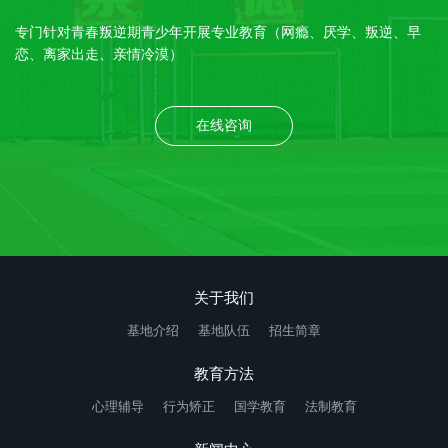
专门针对青春叛逆期青少年开展专业教育（网瘾、厌学、叛逆、早
恋、离家出走、亲情冷漠）
在线咨询
关于我们
基地介绍
基地队伍
招生简章
教育方法
心理辅导
行为矫正
国学教育
法制教育