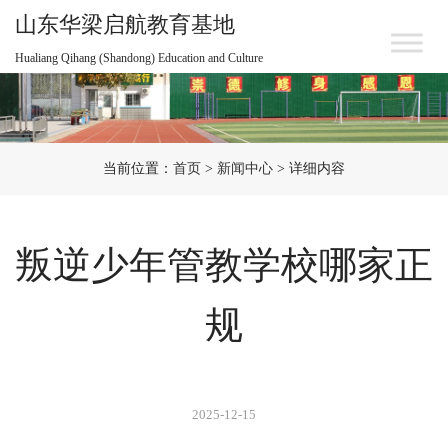
山东华梁启航教育基地
Hualiang Qihang (Shandong) Education and Culture
当前位置：
首页
>
新闻中心
> 详细内容
叛逆少年管教学校哪家正
规
2025-12-15