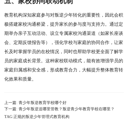
五、家校协同联动机制
教育机构深知家庭参与对叛逆少年转化的重要性，因此会积
极搭建家校沟通桥梁，提升家长的参与度与支持力。通过定
期举办亲子互动活动、设立专属家校沟通渠道（如家长座谈
会、定期反馈报告等），强化学校与家庭的协同合作，让家
长及时掌握学员的在校情况，同时也帮助学校更全面了解学
员的家庭成长背景。这种家校联动模式，能有效增强学员的
家庭归属感和安全感，形成教育合力，大幅提升整体教育转
化效果和质量。
上一篇:
青少年叛逆教育学校哪个好
下一篇:
青少年叛逆送哪里管教？叛逆青少年教育学校在哪里？
TAG:
正规的叛逆少年管理式教育机构