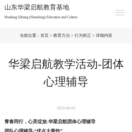
山东华梁启航教育基地
Hualiang Qihang (Shandong) Education and Culture
当前位置：
首页
>
教育方法
>
行为矫正
> 详细内容
华梁启航教学活动-团体
心理辅导
2025-06-05
青春同行，心灵绽放-华梁启航团体心理辅导
团队心理辅导-“优点大轰炸”