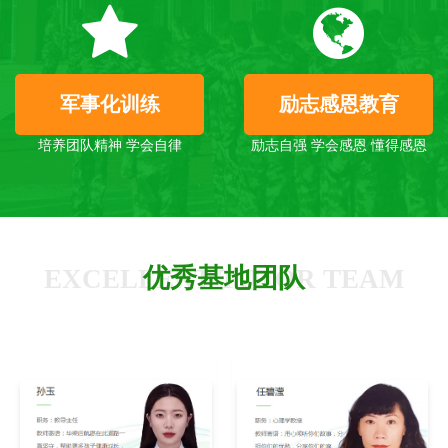
军事化训练
励志感恩教育
培养团队精神 学会自律
励志自强 学会感恩 懂得感恩
优秀基地团队
EXCELLENT TUTOR TEAM