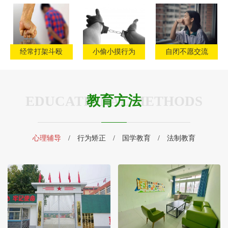
经常打架斗殴
小偷小摸行为
自闭不愿交流
教育方法
EDUCATIONAL METHODS
心理辅导
/
行为矫正
/
国学教育
/
法制教育