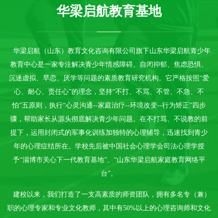
华梁启航教育基地
ABOUT
华梁启航（山东）教育文化咨询有限公司旗下山东华梁启航青少年
教育中心是一家专注解决青少年情感障碍、自闭抑郁、焦虑恐惧、
沉迷虚拟、早恋、厌学等问题的素质教育研究机构。它严格按照“爱
心、耐心、责任心”的理念，坚持“不打、不骂、不管、不急、不
怕”五原则，执行“心灵沟通--家庭治疗--环境改变--行为矫正”四步
骤，帮助家长从源头彻底解决青少年问题。在不打骂、不说教的前
提下，运用封闭式的军事化训练加独特的心理辅导，迅速找到青少
年的心理症结所在。学校先后被中国社会心理学会司法心理学授
予“淄博市关心下一代教育基地”、“山东华梁启航家庭教育网络平
台”。
建校以来，我们打造了一支高素质的师资团队，拥有多名专（兼）
职的心理专家和专业文化教师，其中有50%以上的心理咨询师和文化