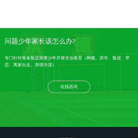
问题少年家长该怎么办?
专门针对青春叛逆期青少年开展专业教育（网瘾、厌学、叛逆、早
恋、离家出走、亲情冷漠）
在线咨询