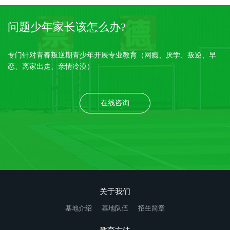
问题少年家长该怎么办?
专门针对青春叛逆期青少年开展专业教育（网瘾、厌学、叛逆、早
恋、离家出走、亲情冷漠）
在线咨询
关于我们
基地介绍
基地队伍
招生简章