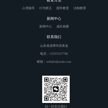
教育方法
心理辅导
行为矫正
国学教育
法制教育
新闻中心
新闻中心
成长相册
联系我们
山东省淄博市高青县
电话：13355337796
邮箱：web@sdjxedu.com
扫一扫关注我们