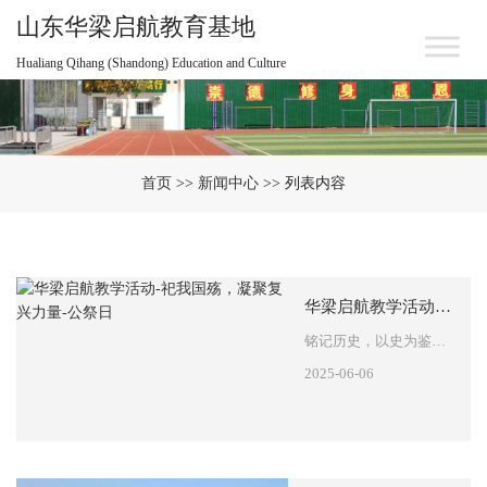
山东华梁启航教育基地
Hualiang Qihang (Shandong) Education and Culture
首页
>>
新闻中心
>> 列表内容
华梁启航教学活动-祀我国殇，凝聚复兴力量-公祭日
铭记历史，以史为鉴，振兴中华 1937 年 12 月 13 日，侵华日军在南京制造了惨绝人寰的大屠杀惨案，30 万同胞惨遭屠戮，那是人类文明史上灭绝人性的法西斯暴行，是中华民族躯体上永远无法消弭的伤疤。历史的画面是如此沉重与血腥，任何一个中国人都不应忘却，落后就要挨打，今天的生活来之不易…
2025-06-06