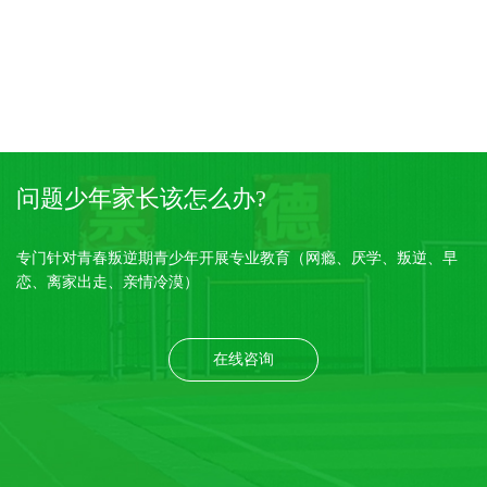
问题少年家长该怎么办?
专门针对青春叛逆期青少年开展专业教育（网瘾、厌学、叛逆、早
恋、离家出走、亲情冷漠）
在线咨询