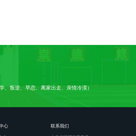
学、叛逆、早恋、离家出走、亲情冷漠）
中心
联系我们