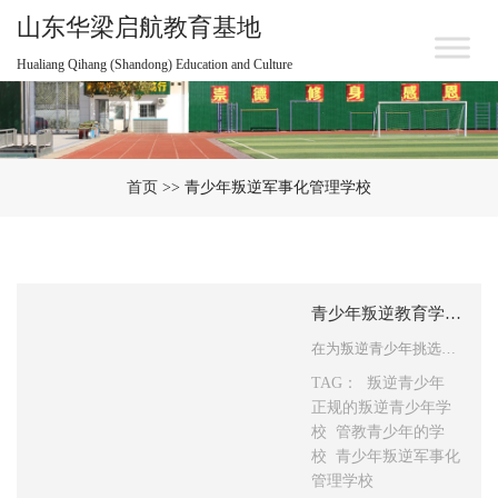
山东华梁启航教育基地
Hualiang Qihang (Shandong) Education and Culture
首页
>> 青少年叛逆军事化管理学校
青少年叛逆教育学校哪个好
在为叛逆青少年挑选教育学校时，不少家长常被五花八门的宣传信息干扰，难以精准判断学校的真实实力。事实上，无论宣传话术多么亮眼，一所正规的叛逆教育学校，都必须满足三项基础条件，这三者缺一不可。本文将详细拆解这三项关键条件，帮助家长建立明确的选校底线，避免因盲目妥协而耽误青少年成长。 一…
TAG：
叛逆青少年
正规的叛逆青少年学
校
管教青少年的学
校
青少年叛逆军事化
管理学校