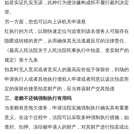
如若实证扎实无误，此种行为便涉嫌构成拒不履行裁判决定
罪。
另一方面，您也可以向上诉机关申请悬
红执行的方式，以期快速定位与追查到该名债务人可能存在
隐匿或转移的资产，从而确保其无法逃避应尽的法律责任。
《最高人民法院关于人民法院民事执行中拍卖、变卖财产的
规定》第十九条
拍卖时无人竞买或者竞买人的最高应价低于保留价，到场的
申请执行人或者其他执行债权人申请或者同意以该次拍卖所
定的保留价接受拍卖财产的，应当将该财产交其抵债
三、老赖不还钱强制执行有用吗
当老赖有意拖欠债务，申请法院实施强制执行确实具有重要
意义。在这个过程中，法院可以采取多种强制执行措施，如
查封、扣押、冻结被申请人的财产，对其财产进行拍卖或出