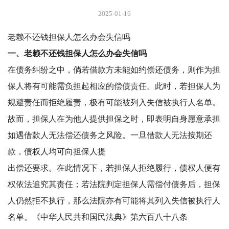
2025-01-16
老赖不还钱担保人怎么办会失信吗
一、老赖不还钱担保人怎么办会失信吗
在债务纠纷之中，倘若借款方未能如约偿还债务，则作为担
保人将有可能需负担起相应的偿债责任。此时，若担保人为
规避责任而拒绝履责，极有可能被列入失信被执行人名单。
故而，担保人在为他人提供担保之时，即表明自身愿意承担
如遇借款人无法偿还债务之风险。一旦借款人无法按期还
款，债权人均可向担保人提
出偿还要求。在此情况下，若担保人拒绝履行，债权人便有
权依法追究其责任；若法院判定担保人需偿付债务后，担保
人仍然拒不执行，那么法院亦有可能将其列入失信被执行人
名单。《中华人民共和国民法典》第六百八十八条