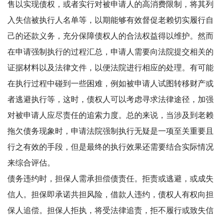
售以实现债权，或者实行对被申请人的高消费限制，将其列
入失信被执行人名单等，以期能够有效督促老赖切实履行自
己的还款义务，充分保障债权人的合法权益得以维护。然而
在申请强制执行的过程汇总，申请人需要向法院提交相关的
证据材料以及法律文件，以便法院进行相应的处理。有可能
在执行过程中碰到一些困难，例如被申请人试图转移财产或
者逃避执行等，这时，债权人可以考虑寻求法律途径，加强
对被申请人应尽责任的追索力度。总的来说，当涉及到老赖
拖欠债务现象时，申请法院强制执行无疑是一项至关重要且
行之有效的手段，但是最终的执行效果还需要结合实际情况
来综合评估。
债务违约时，担保人需承担偿债责任。拒责或逃避，或成失
信人。担保即承诺共担风险，借款人违约，债权人有权向担
保人追偿。担保人拒执，将受法律追责，拒不履行或致失信