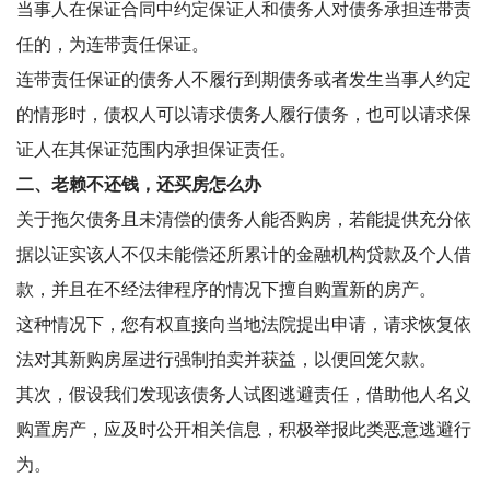
当事人在保证合同中约定保证人和债务人对债务承担连带责
任的，为连带责任保证。
连带责任保证的债务人不履行到期债务或者发生当事人约定
的情形时，债权人可以请求债务人履行债务，也可以请求保
证人在其保证范围内承担保证责任。
二、老赖不还钱，还买房怎么办
关于拖欠债务且未清偿的债务人能否购房，若能提供充分依
据以证实该人不仅未能偿还所累计的金融机构贷款及个人借
款，并且在不经法律程序的情况下擅自购置新的房产。
这种情况下，您有权直接向当地法院提出申请，请求恢复依
法对其新购房屋进行强制拍卖并获益，以便回笼欠款。
其次，假设我们发现该债务人试图逃避责任，借助他人名义
购置房产，应及时公开相关信息，积极举报此类恶意逃避行
为。