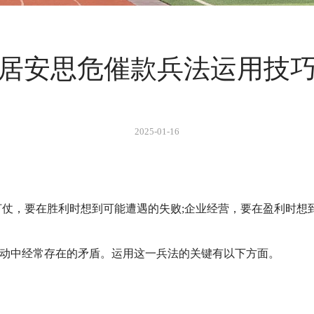
居安思危催款兵法运用技
2025-01-16
仗，要在胜利时想到可能遭遇的失败;企业经营，要在盈利时想
中经常存在的矛盾。运用这一兵法的关键有以下方面。