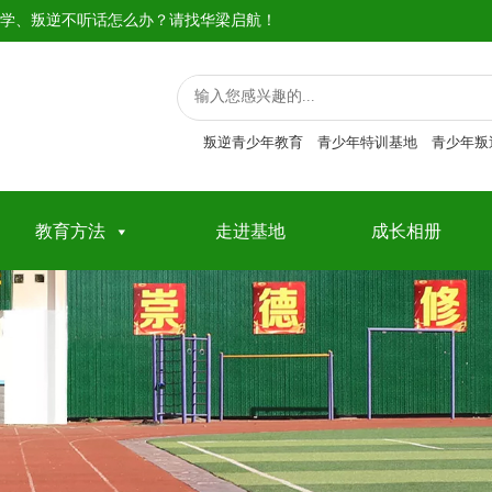
学、叛逆不听话怎么办？请找华梁启航！
叛逆青少年教育
青少年特训基地
青少年叛
教育方法
走进基地
成长相册