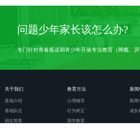
问题少年家长该怎么办?
专门针对青春叛逆期青少年开展专业教育（网瘾、厌
关于我们
教育方法
新闻
基地介绍
心理辅导
新闻
基地队伍
行为矫正
成长
招生简章
国学教育
法制教育