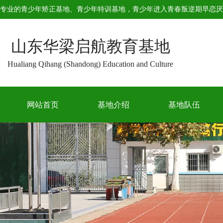
专业的
青少年矫正基地
、
青少年特训基地
，青少年进入青春叛逆期早恋厌
山东华梁启航教育基地
Hualiang Qihang (Shandong) Education and Culture
网站首页
基地介绍
基地队伍