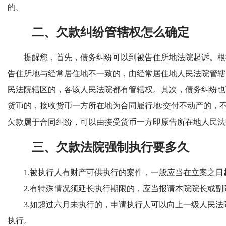
的。
二、欠款纠纷管辖权怎么确定
提醒您，首先，债务纠纷可以到被告住所地法院起诉。根据
告住所地与经常居住地不一致的，由经常居住地人民法院管辖
民法院辖区的，各该人民法院都有管辖权。其次，债务纠纷也
货币的，接收货币一方所在地为合同履行地;交付不动产的，
欠款属于合同纠纷，可以由接受货币一方即原告所在地人民法
三、欠款法院强制执行要多久
1.被执行人有财产可供执行的案件，一般应当在立案之日起
2.有特殊情况须延长执行期限的，应当报请本院院长或副
3.如超过六月未执行的，申请执行人可以向上一级人民法
执行。