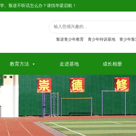
学、叛逆不听话怎么办？请找华梁启航！
叛逆青少年教育
青少年特训基地
青少年叛
教育方法
走进基地
成长相册