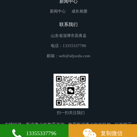
新闻中心
新闻中心
成长相册
联系我们
山东省淄博市高青县
电话：13355337796
邮箱：web@sdjxedu.com
扫一扫关注我们
友情链接：
叛逆青少年教育咨询
教育叛逆青少年的机构
行为矫正
学校
旅顺叛逆青少年教育
五华叛逆青少年教育
龙海叛逆青少年
13355337796
复制微信