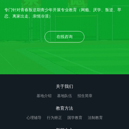
专门针对青春叛逆期青少年开展专业教育（网瘾、厌学、叛逆、早
恋、离家出走、亲情冷漠）
在线咨询
关于我们
基地介绍
基地队伍
招生简章
教育方法
心理辅导
行为矫正
国学教育
法制教育