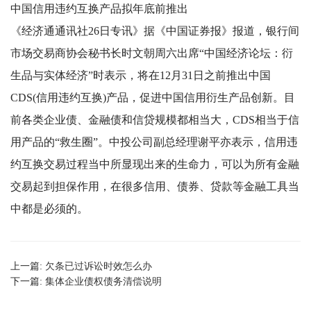
中国信用违约互换产品拟年底前推出
《经济通通讯社26日专讯》据《中国证券报》报道，银行间
市场交易商协会秘书长时文朝周六出席“中国经济论坛：衍
生品与实体经济”时表示，将在12月31日之前推出中国
CDS(信用违约互换)产品，促进中国信用衍生产品创新。目
前各类企业债、金融债和信贷规模都相当大，CDS相当于信
用产品的“救生圈”。中投公司副总经理谢平亦表示，信用违
约互换交易过程当中所显现出来的生命力，可以为所有金融
交易起到担保作用，在很多信用、债券、贷款等金融工具当
中都是必须的。
上一篇:
欠条已过诉讼时效怎么办
下一篇:
集体企业债权债务清偿说明