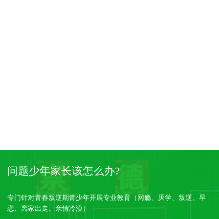
问题少年家长该怎么办?
专门针对青春叛逆期青少年开展专业教育（网瘾、厌学、叛逆、早
恋、离家出走、亲情冷漠）