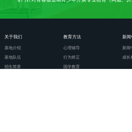
关于我们
教育方法
新闻
基地介绍
心理辅导
新闻
基地队伍
行为矫正
成长
招生简章
国学教育
法制教育
友情链接：
叛逆青少年教育咨询
教育叛逆青少年的机构
行为矫正学
逆青少年教育
榆林叛逆青少年教育
青浦叛逆青少年教育
乌海叛逆青
原叛逆青少年教育
宣化叛逆青少年教育
民勤叛逆青少年教育
雷山叛
年教育
蒙山叛逆青少年教育
镇坪叛逆青少年教育
辽宁叛逆青少年教