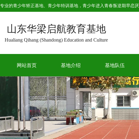
专业的
青少年矫正基地
、
青少年特训基地
，青少年进入青春叛逆期早恋厌
山东华梁启航教育基地
Hualiang Qihang (Shandong) Education and Culture
网站首页
基地介绍
基地队伍