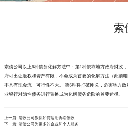
索
索债公司
以上
6
种债务化解方法中：
第
1
种依靠地方政府财政，
府可出让股权和资产有限，不会成为首要的化解方法（此前咱
不具有现金流，可行性不大。
第
6
种将打破刚兑，危害地方政
业银行对隐性债务进行置换成为化解债务危险的首要途径。
上一篇:
清收公司教你如何运用诉讼催收
下一篇:
清债公司为更多的企业和个人服务