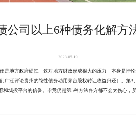
债公司​以上6种债务化解方
2023-05-19
便是地方政府硬扛，这对地方财政形成很大的压力，本身是悖论
们广泛评论贵州的隐性债务动用茅台股权转让收益归还）。
第
3
府和城投平台的信誉。
毕竟仍是第
5
种方法各方都不会太伤心，