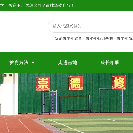
学、叛逆不听话怎么办？请找华梁启航！
叛逆青少年教育
青少年特训基地
青少年叛
教育方法
走进基地
成长相册