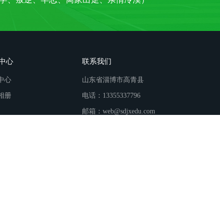
中心
联系我们
中心
山东省淄博市高青县
相册
电话：13355337796
邮箱：web@sdjxedu.com
校
吕梁叛逆青少年教育
商洛叛逆青少年教育
连山叛逆青少年教育
辰
少年教育
略阳叛逆青少年教育
沧州叛逆青少年教育
泰安叛逆青少年教
逆青少年教育
城阳叛逆青少年教育
邯郸叛逆青少年教育
鹤壁叛逆青少
育
八步叛逆青少年教育
版权所有：山东华梁启航青少年教育中心 备案号：
鲁ICP备2024116170号-