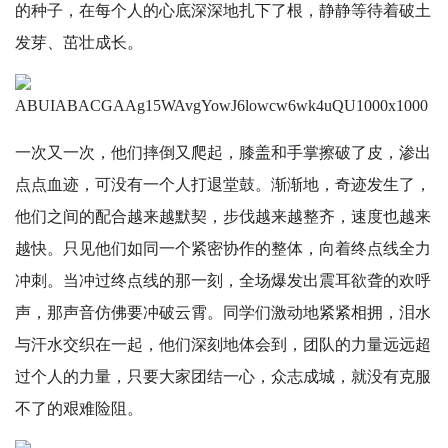
的种子，在每个人的心底深深地扎下了根，静静等待着破土
发芽、茁壮成长。
一次又一次，他们摔倒又爬起，膝盖和手掌擦破了皮，渗出
点点血迹，可没有一个人打退堂鼓。渐渐地，奇迹发生了，
他们之间的配合越来越默契，步伐越来越整齐，速度也越来
越快。只见他们如同一个紧密协作的整体，向着终点线全力
冲刺。当冲过终点线的那一刻，全场爆发出震耳欲聋的欢呼
声，那声音仿佛要冲破云霄。同学们激动地紧紧相拥，泪水
与汗水交织在一起，他们深刻地体会到，团队的力量远远超
过个人的力量，只要大家团结一心，众志成城，就没有克服
不了的艰难险阻。