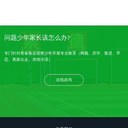
问题少年家长该怎么办?
专门针对青春叛逆期青少年开展专业教育（网瘾、厌学、叛逆、早
恋、离家出走、亲情冷漠）
在线咨询