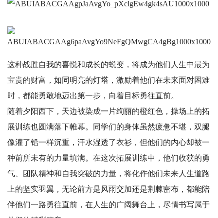
这种战胜自我的喜悦和成长的蜕变，将成为他们人生中最为
宝贵的财富，如同明亮的灯塔，激励着他们在未来面对困难
时，都能勇敢地迈出第一步，向着目标勇往直前。
随着夕阳西下，天边被染成一片绚丽的橙红色，操场上的拓
展训练也圆满落下帷幕。同学们的身体虽然疲惫不堪，双腿
像灌了铅一样沉重，汗水湿透了衣衫，但他们的内心却被一
种前所未有的力量填满。在这次拓展训练中，他们收获的勇
气、团队精神和自我突破的力量，将化作他们未来人生道路
上的坚实羽翼，无论前方是风雨交加还是荆棘密布，都能陪
伴他们一路勇往直前，在人生的广阔舞台上，尽情书写属于