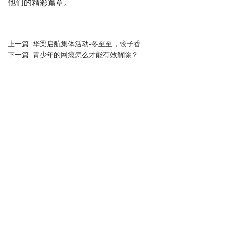
他们的精彩篇章。
上一篇:
华梁启航集体活动-冬至至，饺子香
下一篇:
青少年的网瘾怎么才能有效解除？