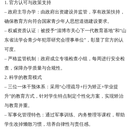
1. 官方认可与政策支持
– 政府主导办学：由政府出资建设并监管，享有政策扶持，
确保教育方向符合国家青少年人思想道德建设要求。
– 权威资质认证：被授予“淄博市关心下一代教育基地”和“山
东省法学会青少年犯罪研究会理事单位”，彰显了官方的认
可度。
– 严格监管机制：政府成立专项检查小组，每周进行安全检
查，保障办学质量与合规性。
2. 科学的教育模式
– 三位一体干预体系：采用“心理疏导+行为矫正+学业提
升”的教育方式，针对学生特点制定个性化方案，实现矫治
与教育并重。
– 军事化管理特色：通过军事训练、内务整理等课程，帮助
学生改掉懒散习惯，培养自律性与责任感。