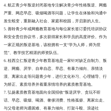
4. 航正青少年叛逆封闭基地专注解决青少年性格叛逆、网瘾
严重、网恋早恋、吸烟喝酒等问题，让学生在体验和沟通中
发生蜕变，重新融入社会、家庭和校园，开启新的人生。
5. 善聆青少年戒网瘾教育基地与每位家长签订委托培训协议
和安全责任协议书，多次获得家长和学员的高度评价。作为
一家正规的叛逆基地，该校拥有一支“学为人师，师为世
范”、教学技艺精湛的师资队伍。
6. 桂西立仁叛逆青少年教育基地是一家针对缺乏自制力、叛
逆、网瘾、厌学、自卑自恋、早恋、有暴力倾向、亲情淡
漠、离家出走等问题青少年，进行文化补习、心理辅导、行
为矫正、素质培养并着重亲情培养的素质教育基地。
7. 弘扬素质教育基地面向全国招收“叛逆厌学、贪玩不听
话、早恋、吸烟、喝酒、奢侈消费、性格孤僻、离家出走、
与父母老师沟通困难、有暴力倾向、打架斗殴、浪迹社