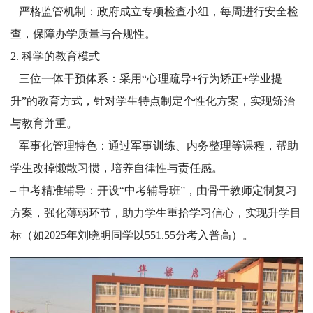
– 严格监管机制：政府成立专项检查小组，每周进行安全检
查，保障办学质量与合规性。
2. 科学的教育模式
– 三位一体干预体系：采用“心理疏导+行为矫正+学业提
升”的教育方式，针对学生特点制定个性化方案，实现矫治
与教育并重。
– 军事化管理特色：通过军事训练、内务整理等课程，帮助
学生改掉懒散习惯，培养自律性与责任感。
– 中考精准辅导：开设“中考辅导班”，由骨干教师定制复习
方案，强化薄弱环节，助力学生重拾学习信心，实现升学目
标（如2025年刘晓明同学以551.55分考入普高）。