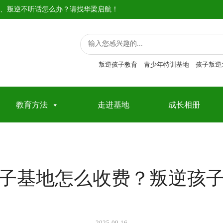
、叛逆不听话怎么办？请找华梁启航！
叛逆孩子教育
青少年特训基地
孩子叛逆
教育方法
走进基地
成长相册
子基地怎么收费？叛逆孩
2025-09-16