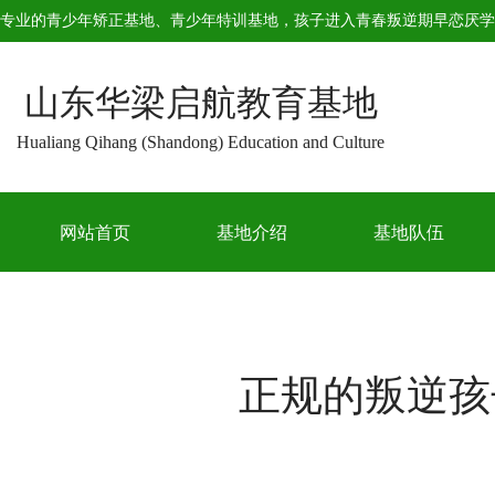
专业的
青少年矫正基地
、
青少年特训基地
，孩子进入青春叛逆期早恋厌学
山东华梁启航教育基地
Hualiang Qihang (Shandong) Education and Culture
网站首页
基地介绍
基地队伍
正规的叛逆孩