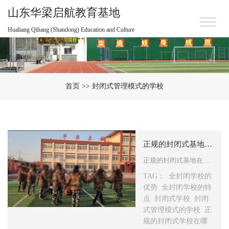
山东华梁启航教育基地
Hualiang Qihang (Shandong) Education and Culture
首页
>> 封闭式管理模式的学校
正规的封闭式基地在哪里
正规的封闭式基地在哪里？通常所说的规范封闭式基地，指的是实行全寄宿制的教育机构，一般可提供从小学到高中阶段的教育服务。这类基地往往制定了严格的校园规章制度与纪律准则，同时开设了丰富多样的教学课程，并组织各类校园活动。鉴于学生需在校内住宿，基地会对学生的日常生活与学习过程进行全方…
TAG：
全封闭学校的
优势
全封闭学校的特
点
封闭式学校
封闭
式管理模式的学校
正
规的封闭式学校在哪