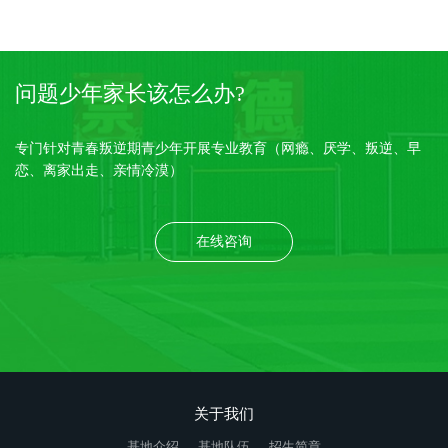
问题少年家长该怎么办?
专门针对青春叛逆期青少年开展专业教育（网瘾、厌学、叛逆、早
恋、离家出走、亲情冷漠）
在线咨询
关于我们
基地介绍
基地队伍
招生简章