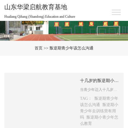
山东华梁启航教育基地
Hualiang Qihang (Shandong) Education and Culture
首页
>> 叛逆期青少年该怎么沟通
十几岁的叛逆期小孩该如何应对？
当青少年迈入十几岁的叛逆阶段时，他们或许会对所有规则和权威产生质疑，并且变得坚持己见。这属于正常的生理与心理发展历程，但也可能引发一些挑战和难题。以下是几条或许有用的建议： 1. 倾听并理解青少年的想法与感受 当青少年表达自身的想法和感受时，要尽可能去倾听并理解他们的观点。不要用同样的方…
TAG：
叛逆期青少年
该怎么沟通
叛逆期小
青少年去训练营有用
吗
叛逆期小青少年怎
么教育