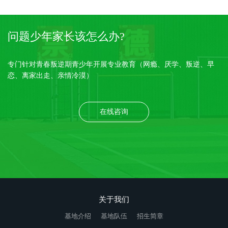
问题少年家长该怎么办?
专门针对青春叛逆期青少年开展专业教育（网瘾、厌学、叛逆、早
恋、离家出走、亲情冷漠）
在线咨询
关于我们
基地介绍
基地队伍
招生简章