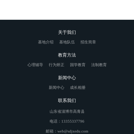
关于我们
基地介绍
基地队伍
招生简章
教育方法
心理辅导
行为矫正
国学教育
法制教育
新闻中心
新闻中心
成长相册
联系我们
山东省淄博市高青县
电话：13355337796
邮箱：web@sdjxedu.com