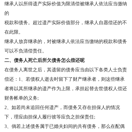
继承人以所得遗产实际价值为限清偿被继承人依法应当缴纳
的
税款和债务。超过遗产实际价值部分，继承人自愿偿还的不
在此限。
继承人放弃继承的，对被继承人依法应当缴纳的税款和债务
可以不负清偿责任。
二、债务人死亡后所欠债务怎么偿还呢
在债务人离世之后，其遗留的债务应当由以下各类人士负责
偿还：1、若债权人逝去时留下了财产继承者，则这些继承
者将以其所继承的遗产作为上限，承担起替去世债权人偿还
财务帐单的义务;
2、如若尚未追回任何遗产，而债务又存在担保人的情况
下，理应由担保人履行彼等应负之担保责任;
3、倘若上述债务属于已婚夫妇间的共有债务，那么在配偶