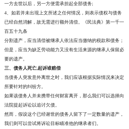
一方去世以后，另一方便需承担起全部债务;
4、如若并未出现上文所述之任何情况，则表示债权与债务
已经自然消解，故无需进行额外清偿。《民法典》第一千一
百五十九条
分割遗产，应当清偿被继承人依法应当缴纳的税款和债务；
但是，应当为缺乏劳动能力又没有生活来源的继承人保留必
要的遗产。
三、债务人死亡,起诉谁赔偿
当债务人突发意外离世之时，我们应该根据实际情况来决定
所要针对的纠纷方。
如果该债务人并未携带任何财富离开，那么我们可以选择向
法院提起诉讼以追讨欠债。
然而，假设这个已经谢世的债务人留下了一定数量的遗产，
我们则可以尝试将诉讼目标瞄准他的继承者们。