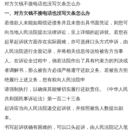
对方欠钱不接电话也没写欠条怎么办
一、对方欠钱不接电话也没写欠条怎么办
若借款人未能如期偿还债务并且未曾出具书面凭证，则您可
向当地人民法院提出法律诉讼，呈上详细的起诉状。若您在
起草起诉状方面存在实际困难，亦可选择口头方式申诉，由
人民法院进行全面记录，并将相关信息传达给被告方当事
人。在诉讼全过程中，倘若法院作出了具有约束力的判决或
者调解书，那么被告方必须严格遵守还款义务。若被告方拒
绝履行上述义务，您有权向人民法院申
请强制执行，以确保其能够切实履行还款责任。《中华人民
共和国民事诉讼法》第一百二十三条
起诉应当向人民法院递交起诉状，并按照被告人数提出副
本。
书写起诉状确有困难的，可以口头起诉，由人民法院记入笔