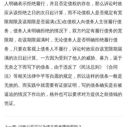
人明确表示拒绝履行，并且否定债权的存在，那么诉讼时效
应从该拒绝之日的次日起计算，而不论债权人是否规定有宽
限期限及该期限是否届满
;(
五
)
在债权人向债务人主张履行债
务，债务人未明确拒绝的情况下，双方约定有履行债务的宽
限期，在该期限届满时，无论债务人是否明确拒绝履行债
务，只要在客观上债务人不履行，诉讼时效应自该宽限期届
满的次日起计算。一方因为受到了他人的威胁、暴力，逼于
无奈之下而写下的借条，由于违反了《民法总则》《合同
法》等相关法律中平等自愿的规定，所以这样的借条一般是
无效的。而实践中就需要有证据证明，写的借条确实是在被
逼迫的情况下作出的，格外也可以要求对方提供之前借钱的
凭证。
上一篇:
讨账公司可以为债主带来哪些帮助？