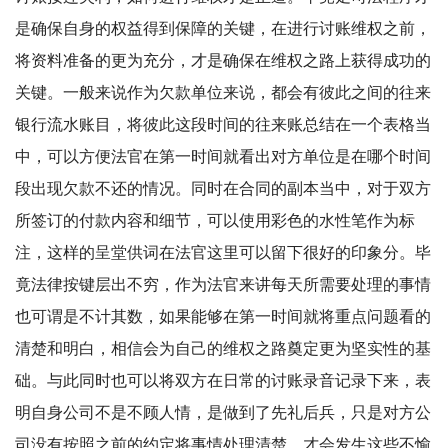
是确保自身的权益得到保障的关键，在进行讨账维权之前，
将资料准备的更为充分，才是确保在维权之路上获得成功的
关键。
一般来说作为欠款单位来说，都会有彼此之间的往来
银行流水账目，将彼此这段时间的往来账总结在一个表格当
中，可以方便法官在第一时间就看出对方单位是在哪个时间
段出现欠款不还的情况。同时在合同的副本当中，对于双方
所签订的付款内容和细节，可以使用彩色的水性笔作为标
注，这样的呈堂供词在法官这里可以留下很好的印象分。毕
竟法律按键层出不穷，作为法官来讲每天所需要处理的事情
也可谓是不计其数，如果能够在第一时间就将重点问题看的
清楚和明白，相信会为自己的维权之路奠定更为坚实性的基
础。
与此同时也可以将双方在日常的讨账录音记录下来，表
明自身公司不是不顾人情，是做到了先礼后兵，只是对方公
司没有按照之前的约定将事情处理清楚，才会发生这些不愉