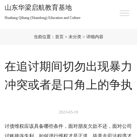
山东华梁启航教育基地
Hualiang Qihang (Shandong) Education and Culture
当前位置：
首页
>
未分类
> 详细内容
在追讨期间切勿出现暴力
冲突或者是口角上的争执
2023-05-19
讨债维权应该具备哪些条件，面对朋友欠款不还，面对公司
讨账接连失利，如何进行维权才是正道。毕竟走司法程序才