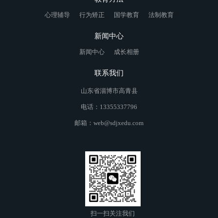
心理辅导
行为矫正
国学教育
法制教育
新闻中心
新闻中心
成长相册
联系我们
山东省淄博市高青县
电话：13355337796
邮箱：web@sdjxedu.com
扫一扫关注我们