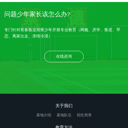
问题少年家长该怎么办?
专门针对青春叛逆期青少年开展专业教育（网瘾、厌学、叛逆、早
恋、离家出走、亲情冷漠）
在线咨询
关于我们
基地介绍
基地队伍
招生简章
教育方法