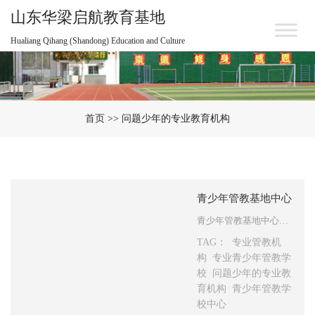
山东华梁启航教育基地
Hualiang Qihang (Shandong) Education and Culture
首页
>> 问题少年的专业教育机构
青少年管教基地中心
青少年管教基地中心是针对问题少年的专业教育机构，为什么青少年需要去青少年管教基地中心？什么样的青少年需要去青少年管教基地中心？下面我们针对青少年为什么会出问题，以及出问题后通过青少年管教基地中心来对青少年进科学的管理和教育来做下详细的阐述： 一、青少年叛逆背后的情感需求：情感慰藉的缺失 …
TAG：
专业管教机
构
专业青少年管教学
校
问题少年的专业教
育机构
青少年管教学
校中心