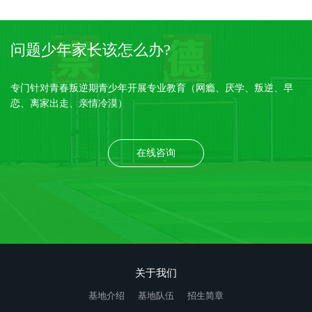
问题少年家长该怎么办?
专门针对青春叛逆期青少年开展专业教育（网瘾、厌学、叛逆、早
恋、离家出走、亲情冷漠）
在线咨询
关于我们
基地介绍
基地队伍
招生简章