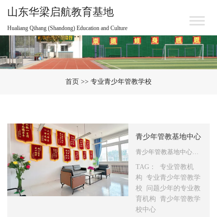
山东华梁启航教育基地
Hualiang Qihang (Shandong) Education and Culture
首页
>> 专业青少年管教学校
青少年管教基地中心
青少年管教基地中心是针对问题少年的专业教育机构，为什么青少年需要去青少年管教基地中心？什么样的青少年需要去青少年管教基地中心？下面我们针对青少年为什么会出问题，以及出问题后通过青少年管教基地中心来对青少年进科学的管理和教育来做下详细的阐述： 一、青少年叛逆背后的情感需求：情感慰藉的缺失 …
TAG：
专业管教机
构
专业青少年管教学
校
问题少年的专业教
育机构
青少年管教学
校中心