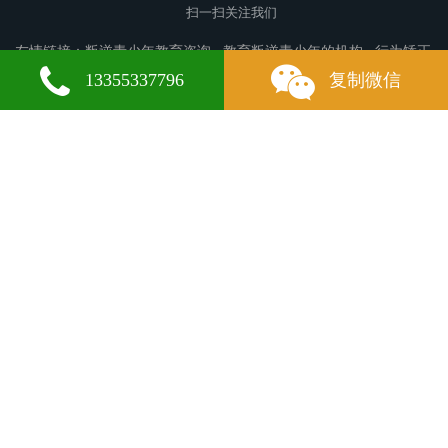
扫一扫关注我们
友情链接：
叛逆青少年教育咨询
教育叛逆青少年的机构
行为矫正
学校
宣州叛逆青少年教育
镇原叛逆青少年教育
简阳叛逆青少年
13355337796
复制微信
教育
华宁叛逆青少年教育
鄂尔多斯叛逆青少年教育
井陉矿区叛逆
青少年教育
竹溪叛逆青少年教育
黄陵叛逆青少年教育
沙县叛逆青
少年教育
都江堰叛逆青少年教育
大祥叛逆青少年教育
息县叛逆青
少年教育
通城叛逆青少年教育
寒亭叛逆青少年教育
滨江叛逆青少
年教育
华池叛逆青少年教育
南海叛逆青少年教育
铁东叛逆青少年
教育
沧源叛逆青少年教育
福泉叛逆青少年教育
西丰叛逆青少年教
育
荷塘叛逆青少年教育
天台叛逆青少年教育
兴宁叛逆青少年教
微信
13355337796
育
灞桥叛逆青少年教育
巢湖叛逆青少年教育
南岔叛逆青少年教
育
文成叛逆青少年教育
新华叛逆青少年教育
邯郸叛逆青少年教
育
版权所有：山东华梁启航青少年教育中心 备案号：
鲁ICP备
2024116170号-4